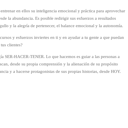
 y entrenar en ellos su inteligencia emocional y práctica para aprovechar
sde la abundancia. Es posible redirigir sus esfuerzos a resultados
gullo y la alegría de pertenecer, el balance emocional y la autonomía.
cursos y esfuerzos inviertes en ti y en ayudar a tu gente a que puedan
tus clientes?
ología SER-HACER-TENER. Lo que hacemos es guiar a las personas a
uscan, desde su propia comprensión y la alienación de su propósito
ncia y a hacerse protagonistas de sus propias historias, desde HOY.