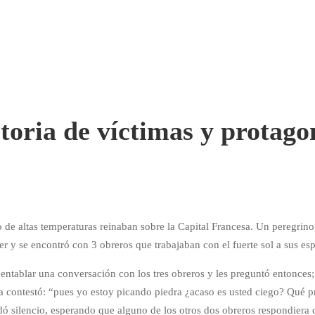
toria de víctimas y protagon
o de altas temperaturas reinaban sobre la Capital Francesa. Un peregri
er y se encontró con 3 obreros que trabajaban con el fuerte sol a sus esp
ó entablar una conversación con los tres obreros y les preguntó entonce
a contestó: “pues yo estoy picando piedra ¿acaso es usted ciego? Qué p
ó silencio, esperando que alguno de los otros dos obreros respondiera c