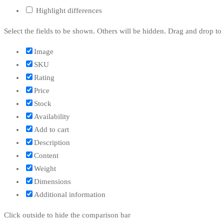
Highlight differences
Select the fields to be shown. Others will be hidden. Drag and drop to 
Image
SKU
Rating
Price
Stock
Availability
Add to cart
Description
Content
Weight
Dimensions
Additional information
Click outside to hide the comparison bar