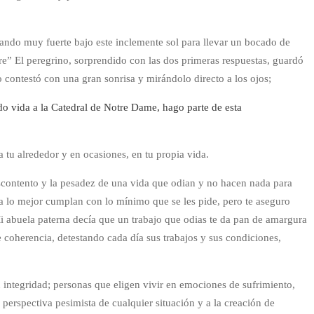
ajando muy fuerte bajo este inclemente sol para llevar un bocado de
re” El peregrino, sorprendido con las dos primeras respuestas, guardó
 contestó con una gran sonrisa y mirándolo directo a los ojos;
do vida a la Catedral de Notre Dame, hago parte de esta
 tu alrededor y en ocasiones, en tu propia vida.
escontento y la pesadez de una vida que odian y no hacen nada para
 a lo mejor cumplan con lo mínimo que se les pide, pero te aseguro
Mi abuela paterna decía que un trabajo que odias te da pan de amargura
 coherencia, detestando cada día sus trabajos y sus condiciones,
u integridad; personas que eligen vivir en emociones de sufrimiento,
 perspectiva pesimista de cualquier situación y a la creación de