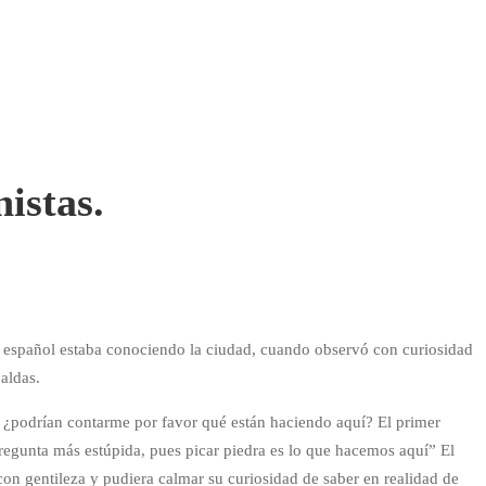
istas.
no español estaba conociendo la ciudad, cuando observó con curiosidad
aldas.
s; ¿podrían contarme por favor qué están haciendo aquí? El primer
regunta más estúpida, pues picar piedra es lo que hacemos aquí” El
on gentileza y pudiera calmar su curiosidad de saber en realidad de