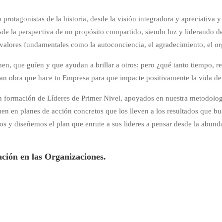
n protagonistas de la historia, desde la visión integradora y apreciativa
esde la perspectiva de un propósito compartido, siendo luz y liderando de
s valores fundamentales como la autoconciencia, el agradecimiento, el or
men, que guíen y que ayudan a brillar a otros; pero ¿qué tanto tiempo, re
 gran obra que hace tu Empresa para que impacte positivamente la vida de 
s en formación de Líderes de Primer Nivel, apoyados en nuestra metod
en en planes de acción concretos que los lleven a los resultados que b
 y diseñemos el plan que enrute a sus lideres a pensar desde la abunda
ción en las Organizaciones.