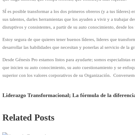
SÍ es posible transformar a los dos primeros obreros (y a tus líderes) e
sus talentos, darles herramientas que los ayuden a vivir y a trabajar d
disruptivos y consistentes, a partir de su auto conocimiento, desde lo
Estoy segura de que quieres tener buenos líderes, lideres que transfor
desarrollar las habilidades que necesitan y ponerlas al servicio de la
Desde Génesis Pro estamos listos para ayudarte; somos especialista
que inicien su auto conocimiento, su auto cuestionamiento y se enfoqu
superior con los valores corporativos de su Organización. Conversemos
Liderazgo Transformacional; La fórmula de la diferencia
Related Posts